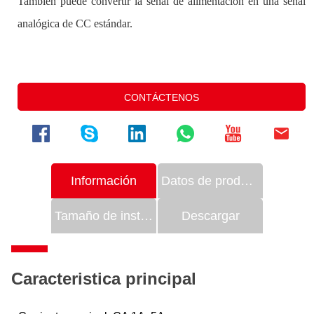
CONTÁCTENOS
Información
Datos de productos
Tamaño de instalación
Descargar