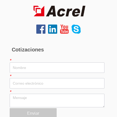
Cotizaciones
*
*
*
Enviar