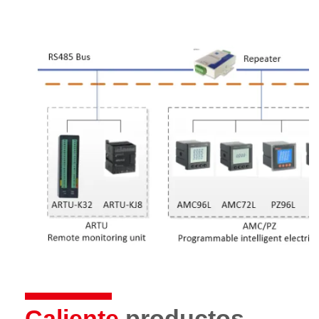
Caliente
productos