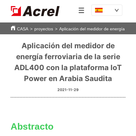
CASA
>
proyectos
>
Aplicación del medidor de energía ferro
Aplicación del medidor de
energía ferroviaria de la serie
ADL400 con la plataforma IoT
Power en Arabia Saudita
2021-11-29