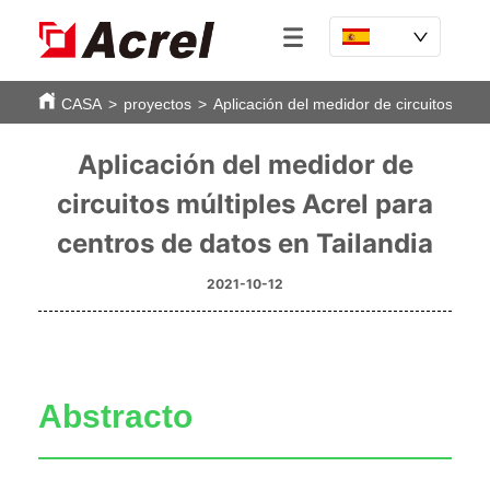
CASA
>
proyectos
>
Aplicación del medidor de circuitos múlt
Aplicación del medidor de
circuitos múltiples Acrel para
centros de datos en Tailandia
2021-10-12