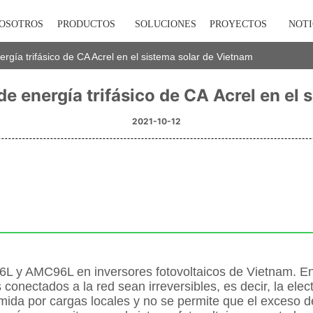
NOSOTROS
PRODUCTOS
SOLUCIONES
PROYECTOS
NOTI
ergía trifásico de CA Acrel en el sistema solar de Vietnam
e energía trifásico de CA Acrel en el
2021-10-12