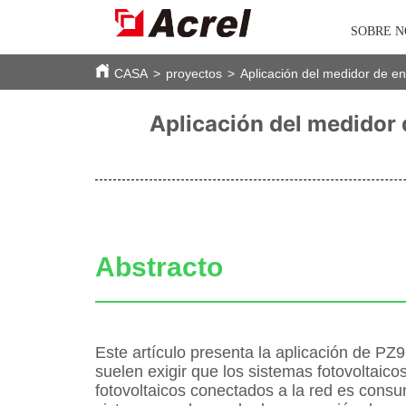
SOBRE 
CASA
>
proyectos
>
Aplicación del medidor de en
Aplicación del medidor d