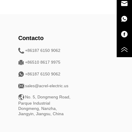
Contacto
+86187 6150 9062
+86510 8617 9975
+86187 6150 9062
sales@acrel-electric.us
No. 5, Dongmeng Road,
Parque Industrial
Dongmeng, Nanzha,
Jiangyin, Jiangsu, China