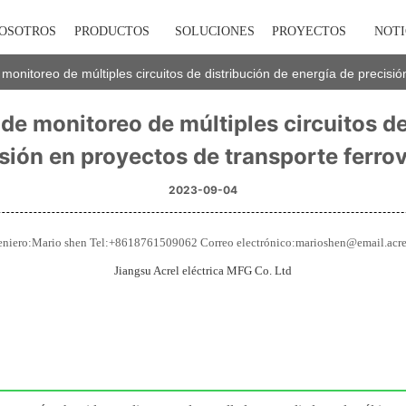
NOSOTROS
PRODUCTOS
SOLUCIONES
PROYECTOS
NOTI
 monitoreo de múltiples circuitos de distribución de energía de precisió
 de monitoreo de múltiples circuitos de
sión en proyectos de transporte ferrov
2023-09-04