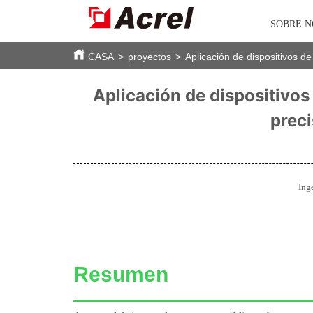
SOBRE 
CASA
>
proyectos
>
Aplicación de dispositivos de
Aplicación de dispositivos
preci