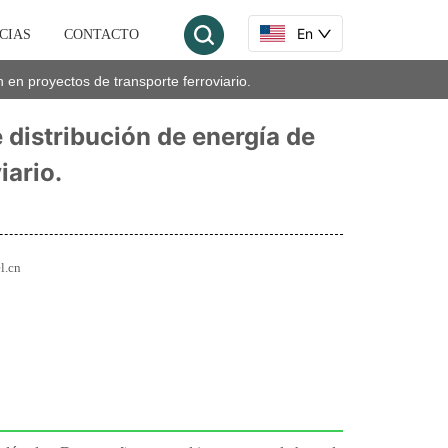
En
CIAS
CONTACTO
n en proyectos de transporte ferroviario.
 distribución de energía de
iario.